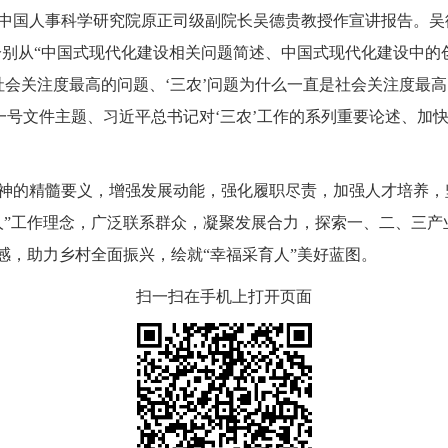
国人事科学研究院原正司级副院长吴德贵教授作宣讲报告。吴德
，分别从“中国式现代化建设相关问题简述、中国式现代化建设中
是社会关注度最高的问题、‘三农’问题为什么一直是社会关注度最
央一号文件主题、习近平总书记对‘三农’工作的系列重要论述、加
的精髓要义，增强发展动能，强化履职尽责，加强人才培养，
人”工作理念，广泛联系群众，凝聚发展合力，探索一、二、三产
感，助力乡村全面振兴，绘就“幸福采育人”美好蓝图。
扫一扫在手机上打开页面