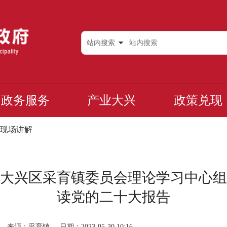
站内搜索
政务服务
产业大兴
政策兑现
现场讲解
大兴区采育镇委员会理论学习中心组
读党的二十大报告
来源：采育镇
日期：2023-05-30 10:16