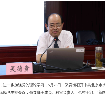
一步加强党的理论学习，5月26日，采育镇召开中共北京市
徐晓飞主持会议，领导班子成员、科室负责人、包村干部、“新国