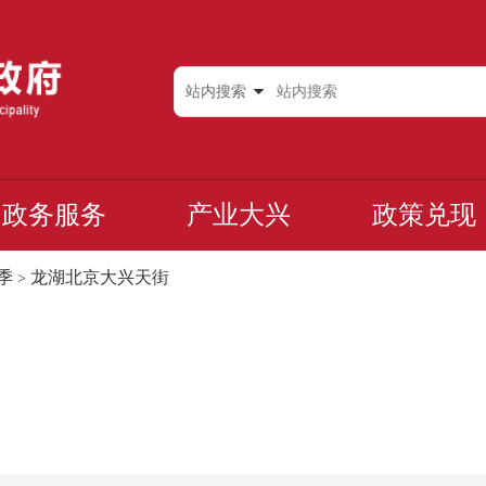
站内搜索
政务服务
产业大兴
政策兑现
季
龙湖北京大兴天街
>