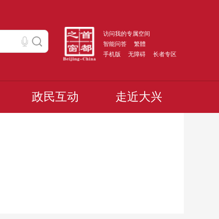
访问我的专属空间
智能问答
繁體
手机版
无障碍
长者专区
政民互动
走近大兴