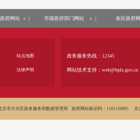
政府网站
|
市级政府部门网站
|
各区政府
政务服务热线：12345
站点地图
网站技术支持：web@bjdx.gov.cn
法律声明
北京市大兴区政务服务和数据管理局
政府网站标识码：1101150005
京公