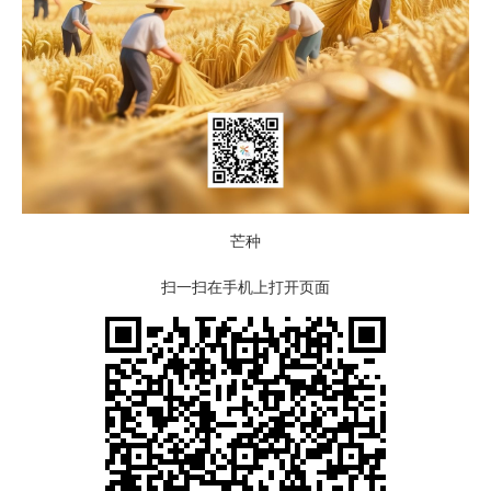
芒种
扫一扫在手机上打开页面