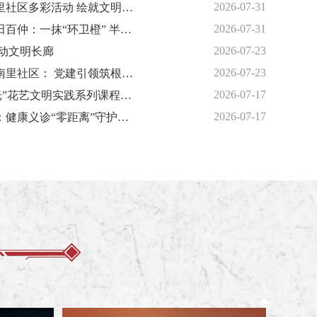
2026-07-31
【文明单位创建】兴丰街道黄村西里社区多彩活动 绘就文明新图景
2026-07-31
【文明单位创建】大兴区环卫中心田百仲：一抹“环卫橙” 半是温情半是景
2026-07-23
动文明长廊
2026-07-23
【文明单位创建】林校路街道永华南里社区： 党建引领筑根基 温情治理谱新篇
2026-07-17
花香伴实践 美学润民心｜“花漾时光”花艺文明实践系列课程圆满结束
2026-07-17
【文明单位创建】大兴区城指中心：健康义诊“零距离”守护健康“百分百”