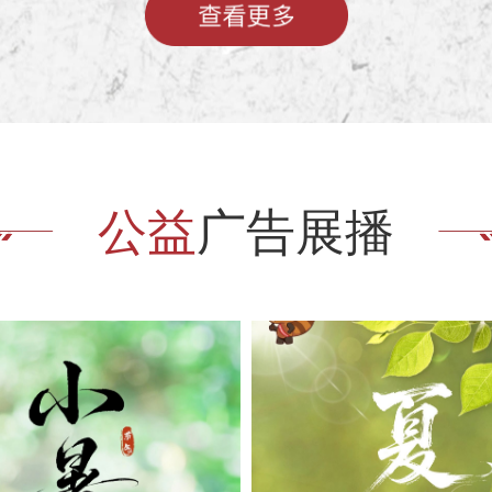
公益
广告展播