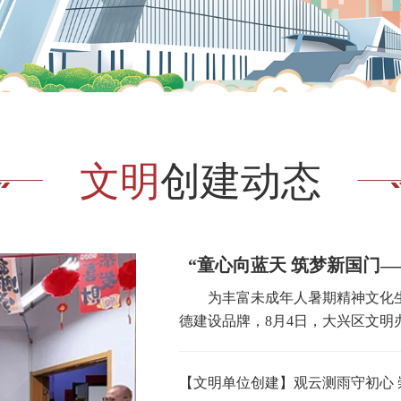
文明
创建动态
“童心向蓝天 筑梦新国门
为丰富未成年人暑期精神文化生活
德建设品牌，8月4日，大兴区文明办