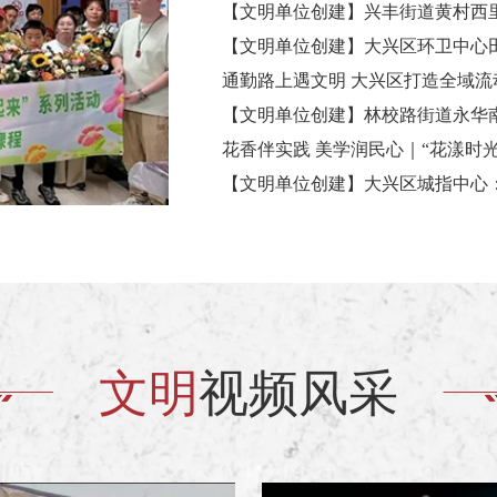
通勤路上遇文明 大兴区打造全域流
文明
视频风采