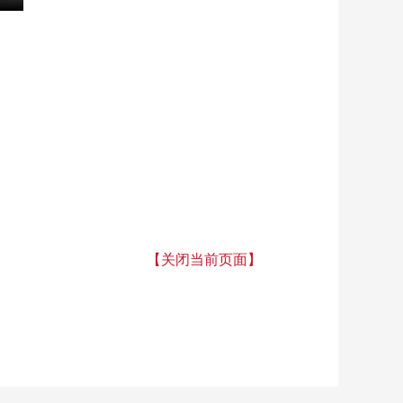
【关闭当前页面】