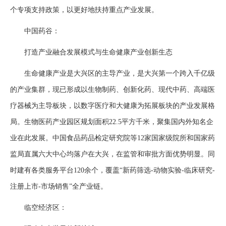
个专项支持政策，以更好地扶持重点产业发展。
中国药谷：
打造产业融合发展模式与生命健康产业创新生态
生命健康产业是大兴区的主导产业，是大兴第一个跨入千亿级
的产业集群，现已形成以生物制药、创新化药、现代中药、高端医
疗器械为主导板块，以数字医疗和大健康为拓展板块的产业发展格
局。生物医药产业园区规划面积22.5平方千米，聚集国内外知名企
业在此发展。中国食品药品检定研究院等12家国家级院所和国家药
监局直属六大中心均落户在大兴，在监管和审批方面优势明显。同
时建有各类服务平台120余个，覆盖“新药筛选-动物实验-临床研究-
注册上市-市场销售”全产业链。
临空经济区：