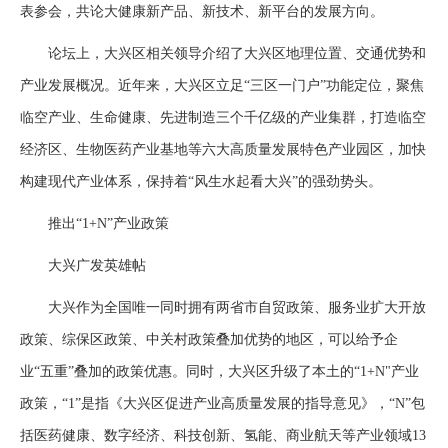
表参会，共论大健康新产品、新技术、新平台的发展方向。
论坛上，大兴区相关领导介绍了大兴区地理位置、交通优势和
产业发展概况。近年来，大兴区立足“三区一门户”功能定位，聚焦
临空产业、生命健康、先进制造三个千亿级的产业集群，打造临空
经济区、生物医药产业基地等六大高质量发展特色产业园区，加快
构建现代产业体系，保持着“风生水起看大兴”的强劲势头。
推出“1+N”产业政策
大兴广发英雄帖
大兴作为全国唯一同时拥有两省市自贸政策、服务业扩大开放
政策、综保区政策、中关村政策叠加优势的地区，可以给予企
业“五重”叠加的政策优惠。同时，大兴区升级了本土的“1+N"产业
政策，“1”是指《大兴区促进产业高质量发展的指导意见》，“N”包
括医药健康、数字经济、科技创新、氢能、商业航天等产业领域13