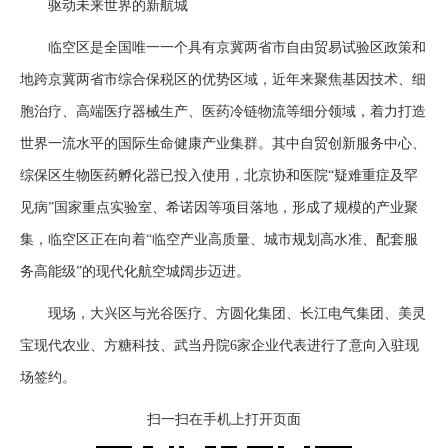
驱动未来世界的新航城
临空区是全国唯一一个具有京冀两省市自由贸易试验区政策和
地跨京冀两省市综合保税区的优势区域，近年来聚焦基因技术、细
胞治疗、高端医疗器械生产、医药冷链物流等细分领域，着力打造
世界一流水平的国际生命健康产业集群。其中自贸创新服务中心、
综保区生物医药孵化器已投入使用，北京协和医院“疑难重症及罕
见病”国家重点实验室、希诺因等项目落地，形成了规模的产业聚
集，临空区正在向着“临空产业高质量、城市规划高水准、配套服
务高能级”的现代化航空城阔步迈进。
现场，大兴区与光谷医疗、方圆化集团、长江电气集团、美灵
宝现代农业、方糖科技、武当丹院6家企业代表进行了意向入驻现
场签约。
扫一扫在手机上打开页面