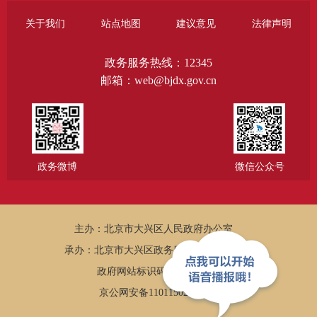
关于我们
站点地图
建议意见
法律声明
政务服务热线：12345
邮箱：web@bjdx.gov.cn
政务微博
微信公众号
主办：北京市大兴区人民政府办公室
承办：北京市大兴区政务服务和数据管理局
政府网站标识码：1101150005
京公网安备11011502002502