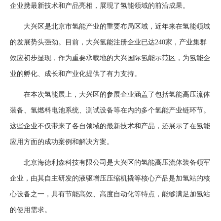
企业携最新技术和产品亮相，展现了氢能领域的前沿成果。
大兴区是北京市氢能产业的重要布局区域，近年来在氢能领域
的发展势头强劲。目前，大兴氢能注册企业已达240家，产业集群
效应初步显现，作为重要承载地的大兴国际氢能示范区，为氢能企
业的孵化、成长和产业化提供了有力支持。
在本次氢能展上，大兴区的参展企业涵盖了包括氢能高压流体
装备、氢燃料电池系统、测试设备等在内的多个氢能产业链环节。
这些企业不仅带来了各自领域的最新技术和产品，还展示了在氢能
应用方面的成功案例和解决方案。
北京海德利森科技有限公司是大兴区的氢能高压流体装备领军
企业，由其自主研发的液驱增压压缩机撬等核心产品是加氢站的核
心设备之一，具有节能高效、高度自动化等特点，能够满足加氢站
的使用需求。