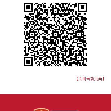
【关闭当前页面】