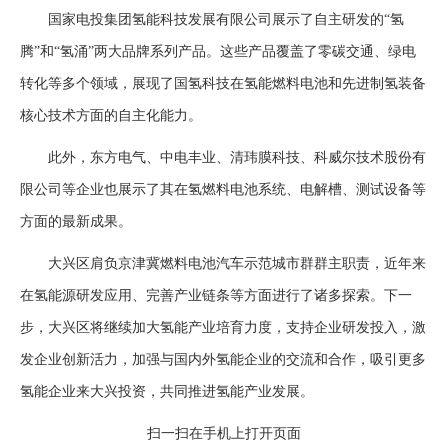
国家电投集团氢能科技发展有限公司展示了自主研发的“氢
腾”和“氢涌”两大品牌系列产品。这些产品覆盖了零碳交通、绿电
转化等多个领域，展现了国氢科技在氢能燃料电池和先进制氢装备
核心技术方面的自主化能力。
此外，东方电气、中电丰业、清玮膜科技、科威尔技术股份有
限公司等企业也展示了其在氢燃料电池系统、电解槽、测试设备等
方面的最新成果。
大兴区肩负京津冀燃料电池汽车示范城市群群主职责，近年来
在氢能源研发应用、完善产业链条等方面进行了诸多探索。下一
步，大兴区将继续加大氢能产业培育力度，支持企业研发投入，激
发企业创新活力，加强与国内外氢能企业的交流和合作，吸引更多
氢能企业来大兴投资，共同推进氢能产业发展。
扫一扫在手机上打开页面