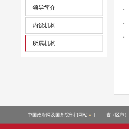
领导简介
内设机构
所属机构
中国政府网及国务院部门网站
|
省（区市）