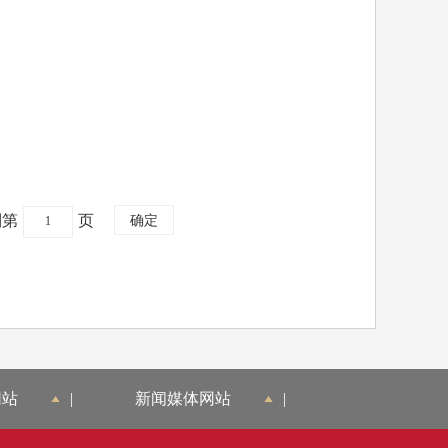
到第
页
网站
|
新闻媒体网站
|