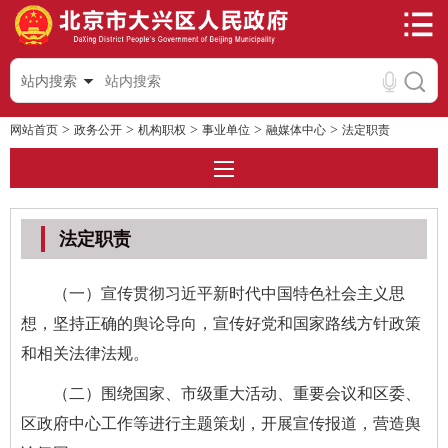
站内搜索
>
>
>
>
>
网站首页
政务公开
机构职权
事业单位
融媒体中心
法定职责
法定职责
（一）宣传贯彻习近平新时代中国特色社会主义思
想，坚持正确的舆论导向，宣传好党和国家路线方针政策
和相关法律法规。
（二）围绕国家、市级重大活动、重要会议和区委、
区政府中心工作等进行主题策划，开展宣传报道，营造舆