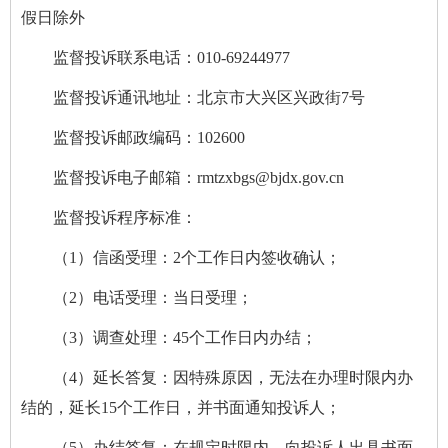
假日除外
监督投诉联系电话：010-69244977
监督投诉通讯地址：北京市大兴区兴政街7号
监督投诉邮政编码：102600
监督投诉电子邮箱：rmtzxbgs@bjdx.gov.cn
监督投诉程序标准：
（1）信函受理：2个工作日内签收确认；
（2）电话受理：当日受理；
（3）调查处理：45个工作日内办结；
（4）延长答复：因特殊原因，无法在办理时限内办
结的，延长15个工作日，并书面通知投诉人；
（5）办结答复：在规定时限内，向投诉人出具书面