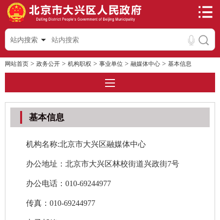
站内搜索
>
>
>
>
>
网站首页
政务公开
机构职权
事业单位
融媒体中心
基本信息
基本信息
机构名称:北京市大兴区融媒体中心
办公地址：北京市大兴区林校街道兴政街7号
办公电话：010-69244977
传真：010-69244977