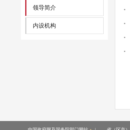
领导简介
内设机构
中国政府网及国务院部门网站
|
省（区市）