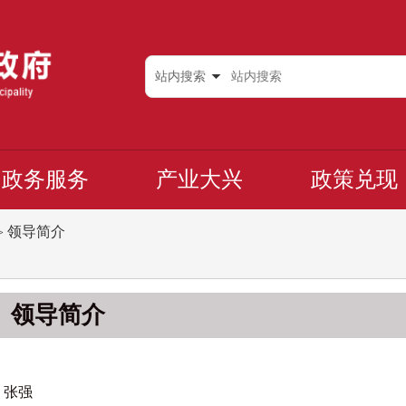
站内搜索
政务服务
产业大兴
政策兑现
领导简介
>
领导简介
张强