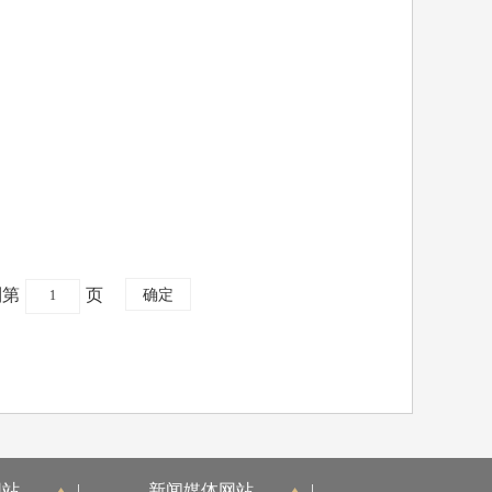
到第
页
网站
|
新闻媒体网站
|