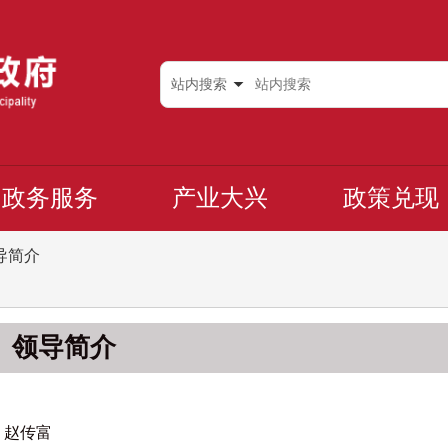
站内搜索
政务服务
产业大兴
政策兑现
导简介
领导简介
赵传富