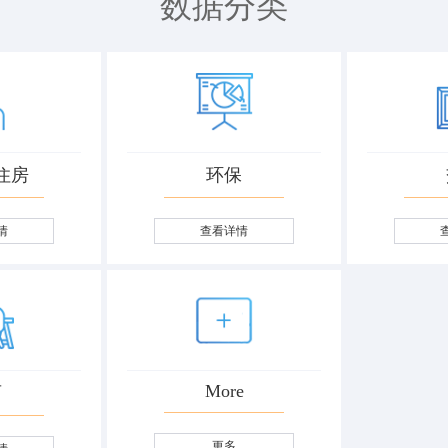
数据分类
住房
环保
情
查看详情
More
育
更多