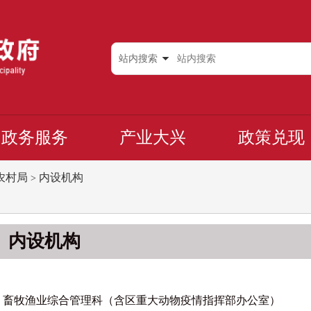
站内搜索
政务服务
产业大兴
政策兑现
农村局
内设机构
>
内设机构
畜牧渔业综合管理科（含区重大动物疫情指挥部办公室）