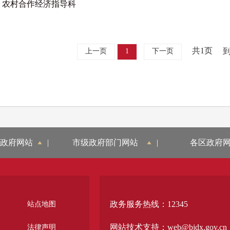
农村合作经济指导科
共1页
上一页
1
下一页
政府网站
|
市级政府部门网站
|
各区政府
政务服务热线：12345
站点地图
网站技术支持：web@bjdx.gov.cn
法律声明