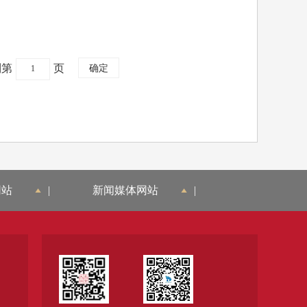
到第
页
网站
|
新闻媒体网站
|