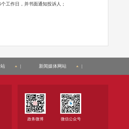
5个工作日，并书面通知投诉人；
网站
|
新闻媒体网站
|
政务微博
微信公众号