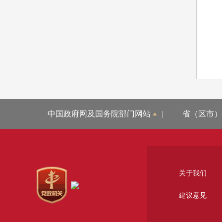
（4
（5
中国政府网及国务院部门网站
|
省（区市）
关于我们
建议意见