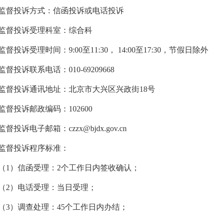
投诉方式：信函投诉或电话投诉
督投诉受理科室：综合科
投诉受理时间：9:00至11:30， 14:00至17:30，节假日除外
投诉联系电话：010-69209668
投诉通讯地址：北京市大兴区兴政街18号
投诉邮政编码：102600
诉电子邮箱：czzx@bjdx.gov.cn
督投诉程序标准：
）信函受理：2个工作日内签收确认；
）电话受理：当日受理；
）调查处理：45个工作日内办结；