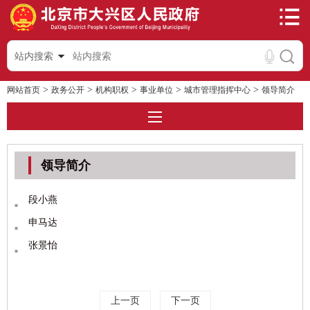
站内搜索
>
>
>
>
>
网站首页
政务公开
机构职权
事业单位
城市管理指挥中心
领导简介
领导简介
段小燕
申马达
张景怡
上一页
下一页