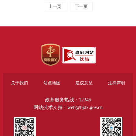
上一页
下一页
关于我们
站点地图
建议意见
法律声明
政务服务热线：12345
网站技术支持：web@bjdx.gov.cn